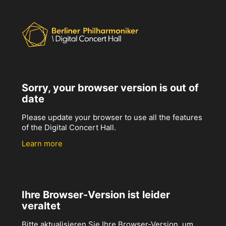
Sorry, your browser version is out of
date
Please update your browser to use all the features
of the Digital Concert Hall.
Learn more
Ihre Browser-Version ist leider
veraltet
Bitte aktualisieren Sie Ihre Browser-Version, um