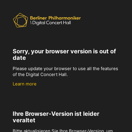
Sorry, your browser version is out of
date
Please update your browser to use all the features
of the Digital Concert Hall.
Learn more
Ihre Browser-Version ist leider
veraltet
Bitte aktualisieren Sie Ihre Browser-Version, um