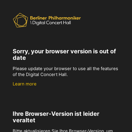
Sorry, your browser version is out of
date
Please update your browser to use all the features
of the Digital Concert Hall.
Learn more
Ihre Browser-Version ist leider
veraltet
Bitte aktualisieren Sie Ihre Browser-Version, um