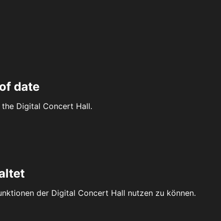
of date
the Digital Concert Hall.
altet
Funktionen der Digital Concert Hall nutzen zu können.