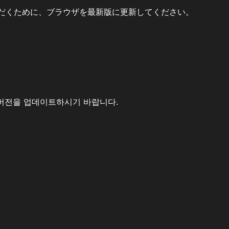
だくために、ブラウザを最新版に更新してください。
버전을 업데이트하시기 바랍니다.