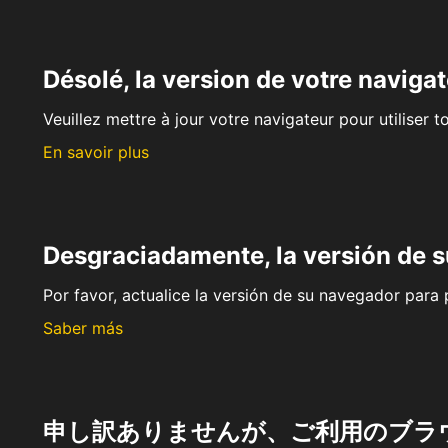
Désolé, la version de votre navigat
Veuillez mettre à jour votre navigateur pour utiliser t
En savoir plus
Desgraciadamente, la versión de 
Por favor, actualice la versión de su navegador para p
Saber más
申し訳ありませんが、ご利用のブラ