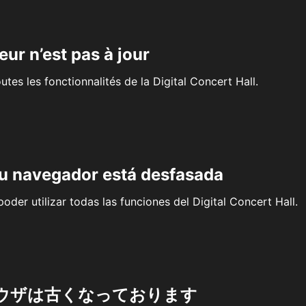
eur n’est pas à jour
outes les fonctionnalités de la Digital Concert Hall.
su navegador está desfasada
oder utilizar todas las funciones del Digital Concert Hall.
ウザは古くなっております