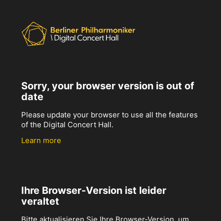
Sorry, your browser version is out of
date
Please update your browser to use all the features
of the Digital Concert Hall.
Learn more
Ihre Browser-Version ist leider
veraltet
Bitte aktualisieren Sie Ihre Browser-Version, um