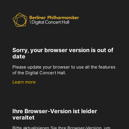
Sorry, your browser version is out of
date
Please update your browser to use all the features
of the Digital Concert Hall.
Learn more
Ihre Browser-Version ist leider
veraltet
Bitte aktualisieren Sie Ihre Browser-Version, um