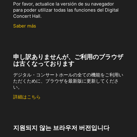
Por favor, actualice la versión de su navegador
para poder utilizar todas las funciones del Digital
Concert Hall.
Saber más
申し訳ありませんが、ご利用のブラウザ
は古くなっております
デジタル・コンサートホールの全ての機能をご利用い
ただくために、ブラウザを最新版に更新してくださ
い。
詳細はこちら
지원되지 않는 브라우저 버전입니다