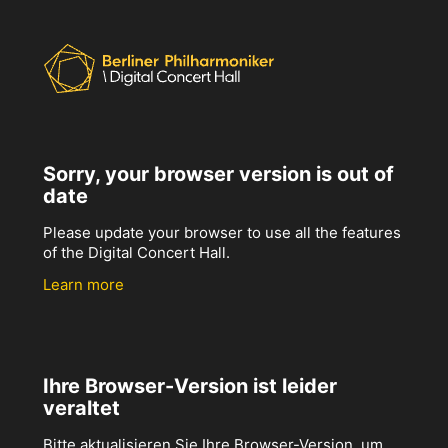
Sorry, your browser version is out of
date
Please update your browser to use all the features
of the Digital Concert Hall.
Learn more
Ihre Browser-Version ist leider
veraltet
Bitte aktualisieren Sie Ihre Browser-Version, um