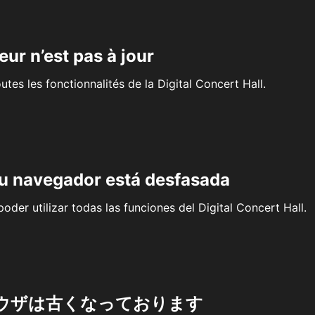
eur n’est pas à jour
outes les fonctionnalités de la Digital Concert Hall.
su navegador está desfasada
oder utilizar todas las funciones del Digital Concert Hall.
ウザは古くなっております