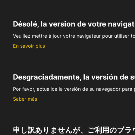
Désolé, la version de votre navigat
Veuillez mettre à jour votre navigateur pour utiliser t
En savoir plus
Desgraciadamente, la versión de 
Por favor, actualice la versión de su navegador para p
Saber más
申し訳ありませんが、ご利用のブラ