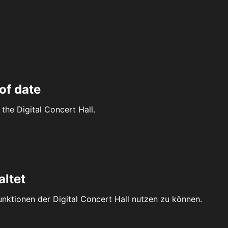
of date
the Digital Concert Hall.
altet
Funktionen der Digital Concert Hall nutzen zu können.