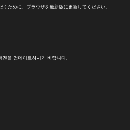
だくために、ブラウザを最新版に更新してください。
버전을 업데이트하시기 바랍니다.