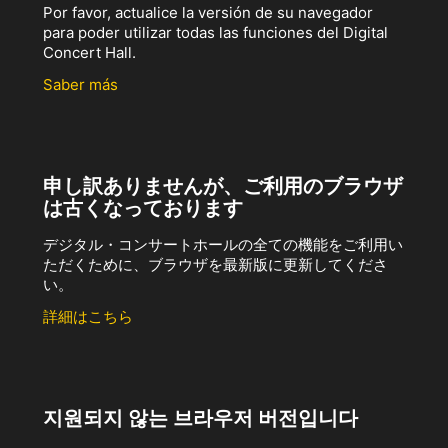
Por favor, actualice la versión de su navegador
para poder utilizar todas las funciones del Digital
Concert Hall.
Saber más
申し訳ありませんが、ご利用のブラウザ
は古くなっております
デジタル・コンサートホールの全ての機能をご利用い
ただくために、ブラウザを最新版に更新してくださ
い。
詳細はこちら
지원되지 않는 브라우저 버전입니다