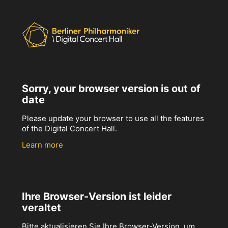
Sorry, your browser version is out of
date
Please update your browser to use all the features
of the Digital Concert Hall.
Learn more
Ihre Browser-Version ist leider
veraltet
Bitte aktualisieren Sie Ihre Browser-Version, um