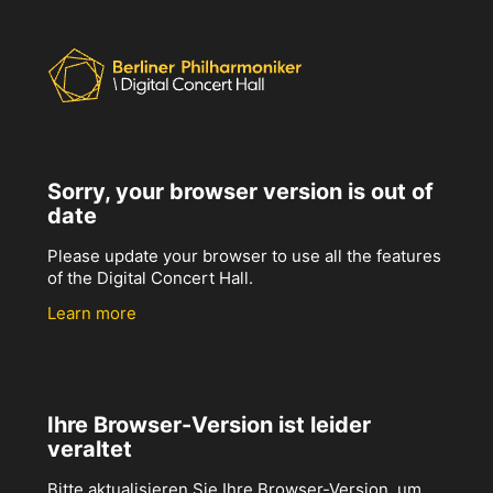
Sorry, your browser version is out of
date
Please update your browser to use all the features
of the Digital Concert Hall.
Learn more
Ihre Browser-Version ist leider
veraltet
Bitte aktualisieren Sie Ihre Browser-Version, um