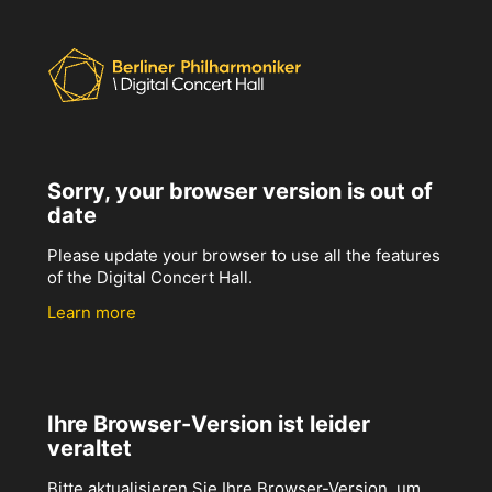
Sorry, your browser version is out of
date
Please update your browser to use all the features
of the Digital Concert Hall.
Learn more
Ihre Browser-Version ist leider
veraltet
Bitte aktualisieren Sie Ihre Browser-Version, um