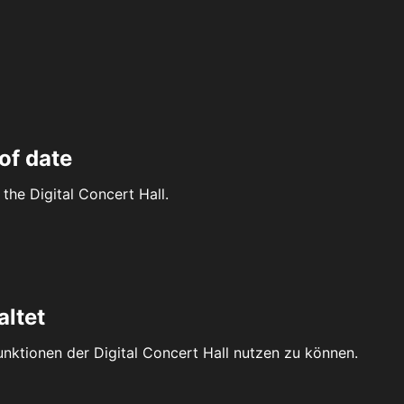
of date
the Digital Concert Hall.
altet
Funktionen der Digital Concert Hall nutzen zu können.