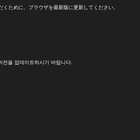
だくために、ブラウザを最新版に更新してください。
버전을 업데이트하시기 바랍니다.