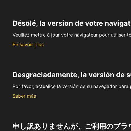
Désolé, la version de votre navigat
Veuillez mettre à jour votre navigateur pour utiliser t
En savoir plus
Desgraciadamente, la versión de 
Por favor, actualice la versión de su navegador para p
Saber más
申し訳ありませんが、ご利用のブラ