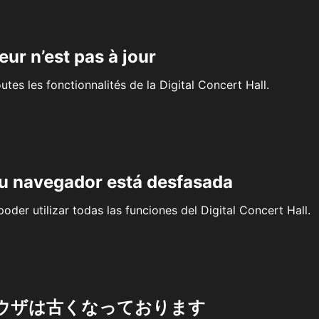
eur n’est pas à jour
outes les fonctionnalités de la Digital Concert Hall.
su navegador está desfasada
oder utilizar todas las funciones del Digital Concert Hall.
ウザは古くなっております