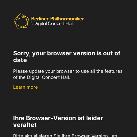
Sorry, your browser version is out of
date
Please update your browser to use all the features
of the Digital Concert Hall.
Learn more
Ihre Browser-Version ist leider
veraltet
Bitte aktualisieren Sie Ihre Browser-Version, um