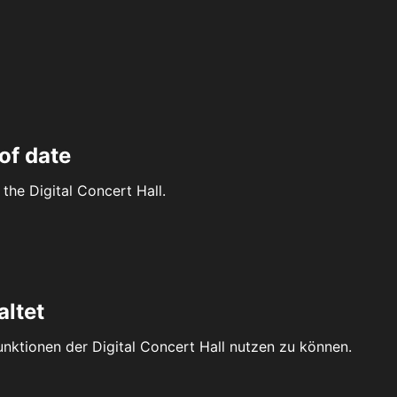
of date
the Digital Concert Hall.
altet
Funktionen der Digital Concert Hall nutzen zu können.