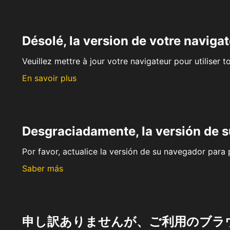
Désolé, la version de votre navigat
Veuillez mettre à jour votre navigateur pour utiliser t
En savoir plus
Desgraciadamente, la versión de 
Por favor, actualice la versión de su navegador para p
Saber más
申し訳ありませんが、ご利用のブラ