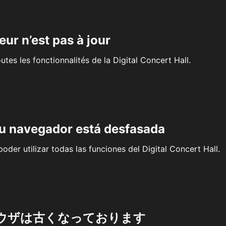
eur n’est pas à jour
outes les fonctionnalités de la Digital Concert Hall.
su navegador está desfasada
oder utilizar todas las funciones del Digital Concert Hall.
ウザは古くなっております