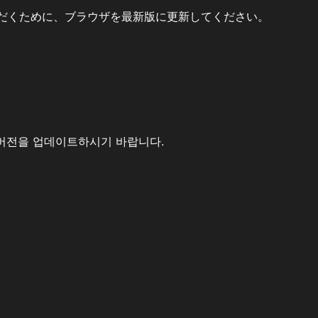
だくために、ブラウザを最新版に更新してください。
버전을 업데이트하시기 바랍니다.