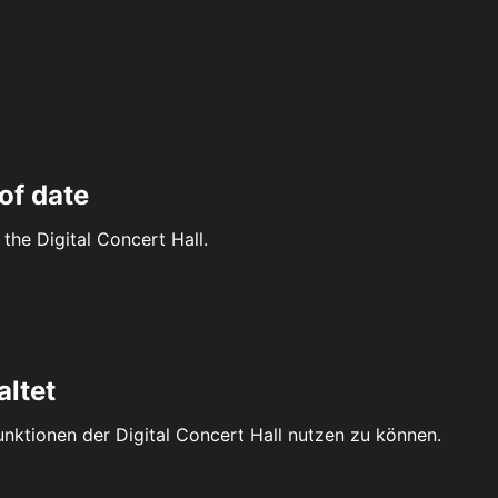
of date
the Digital Concert Hall.
altet
Funktionen der Digital Concert Hall nutzen zu können.