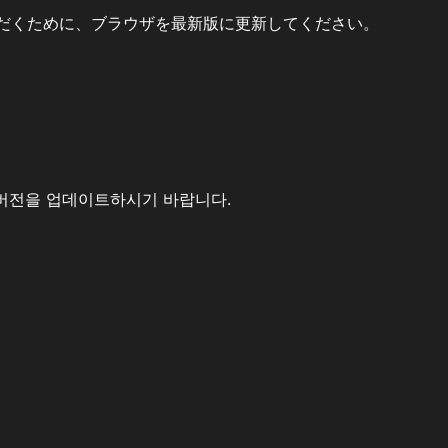
だくために、ブラウザを最新版に更新してください。
버전을 업데이트하시기 바랍니다.