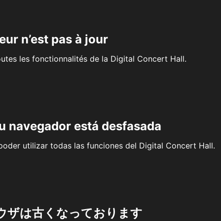
eur n’est pas à jour
outes les fonctionnalités de la Digital Concert Hall.
su navegador está desfasada
oder utilizar todas las funciones del Digital Concert Hall.
ウザは古くなっております