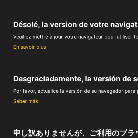
Désolé, la version de votre navigat
Veuillez mettre à jour votre navigateur pour utiliser t
En savoir plus
Desgraciadamente, la versión de 
Por favor, actualice la versión de su navegador para p
Saber más
申し訳ありませんが、ご利用のブラ