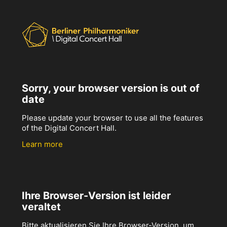
Sorry, your browser version is out of
date
Please update your browser to use all the features
of the Digital Concert Hall.
Learn more
Ihre Browser-Version ist leider
veraltet
Bitte aktualisieren Sie Ihre Browser-Version, um