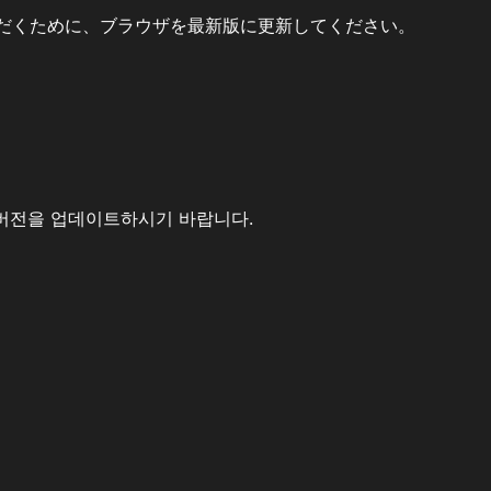
だくために、ブラウザを最新版に更新してください。
버전을 업데이트하시기 바랍니다.