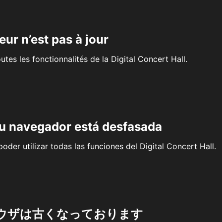
eur n’est pas à jour
outes les fonctionnalités de la Digital Concert Hall.
su navegador está desfasada
oder utilizar todas las funciones del Digital Concert Hall.
ウザは古くなっております