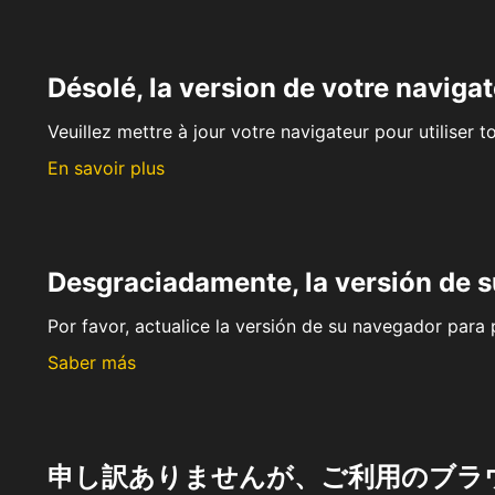
Désolé, la version de votre navigat
Veuillez mettre à jour votre navigateur pour utiliser t
En savoir plus
Desgraciadamente, la versión de 
Por favor, actualice la versión de su navegador para p
Saber más
申し訳ありませんが、ご利用のブラ