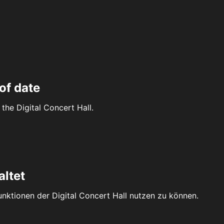
of date
the Digital Concert Hall.
altet
Funktionen der Digital Concert Hall nutzen zu können.