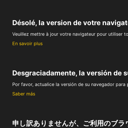
Désolé, la version de votre navigat
Veuillez mettre à jour votre navigateur pour utiliser t
En savoir plus
Desgraciadamente, la versión de 
Por favor, actualice la versión de su navegador para p
Saber más
申し訳ありませんが、ご利用のブラ