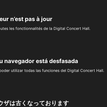
eur n’est pas à jour
outes les fonctionnalités de la Digital Concert Hall.
su navegador está desfasada
oder utilizar todas las funciones del Digital Concert Hall.
ウザは古くなっております