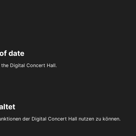
of date
the Digital Concert Hall.
altet
Funktionen der Digital Concert Hall nutzen zu können.