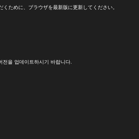
だくために、ブラウザを最新版に更新してください。
버전을 업데이트하시기 바랍니다.