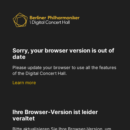
Sorry, your browser version is out of
date
Please update your browser to use all the features
of the Digital Concert Hall.
Learn more
Ihre Browser-Version ist leider
veraltet
Bitte aktualisieren Sie Ihre Browser-Version, um