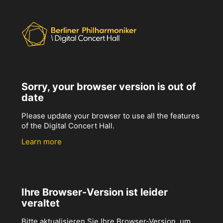
Sorry, your browser version is out of
date
Please update your browser to use all the features
of the Digital Concert Hall.
Learn more
Ihre Browser-Version ist leider
veraltet
Bitte aktualisieren Sie Ihre Browser-Version, um