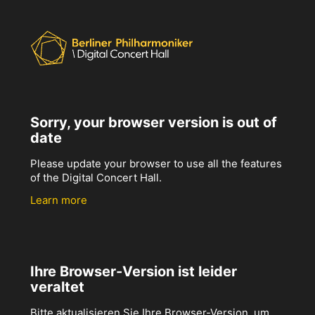
Sorry, your browser version is out of
date
Please update your browser to use all the features
of the Digital Concert Hall.
Learn more
Ihre Browser-Version ist leider
veraltet
Bitte aktualisieren Sie Ihre Browser-Version, um