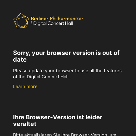
Sorry, your browser version is out of
date
Please update your browser to use all the features
of the Digital Concert Hall.
Learn more
Ihre Browser-Version ist leider
veraltet
Bitte aktualisieren Sie Ihre Browser-Version, um