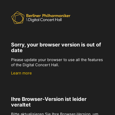
Sorry, your browser version is out of
date
Please update your browser to use all the features
of the Digital Concert Hall.
Learn more
Ihre Browser-Version ist leider
veraltet
Bitte aktualisieren Sie Ihre Browser-Version, um