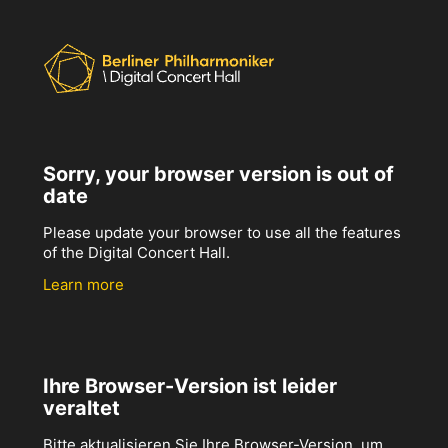
Sorry, your browser version is out of
date
Please update your browser to use all the features
of the Digital Concert Hall.
Learn more
Ihre Browser-Version ist leider
veraltet
Bitte aktualisieren Sie Ihre Browser-Version, um