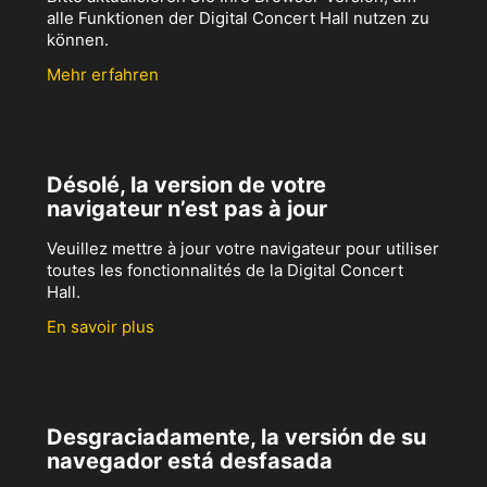
alle Funktionen der Digital Concert Hall nutzen zu
können.
Mehr erfahren
Désolé, la version de votre
navigateur n’est pas à jour
Veuillez mettre à jour votre navigateur pour utiliser
toutes les fonctionnalités de la Digital Concert
Hall.
En savoir plus
Desgraciadamente, la versión de su
navegador está desfasada