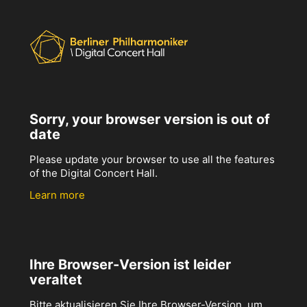
Sorry, your browser version is out of
date
Please update your browser to use all the features
of the Digital Concert Hall.
Learn more
Ihre Browser-Version ist leider
veraltet
Bitte aktualisieren Sie Ihre Browser-Version, um