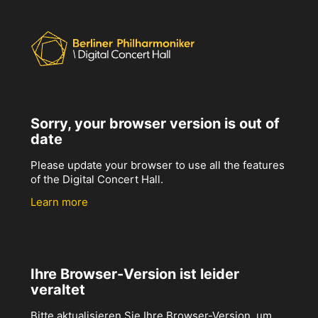
Sorry, your browser version is out of
date
Please update your browser to use all the features
of the Digital Concert Hall.
Learn more
Ihre Browser-Version ist leider
veraltet
Bitte aktualisieren Sie Ihre Browser-Version, um