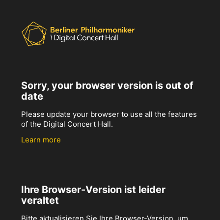
Sorry, your browser version is out of
date
Please update your browser to use all the features
of the Digital Concert Hall.
Learn more
Ihre Browser-Version ist leider
veraltet
Bitte aktualisieren Sie Ihre Browser-Version, um