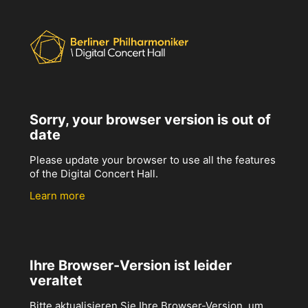
Sorry, your browser version is out of
date
Please update your browser to use all the features
of the Digital Concert Hall.
Learn more
Ihre Browser-Version ist leider
veraltet
Bitte aktualisieren Sie Ihre Browser-Version, um