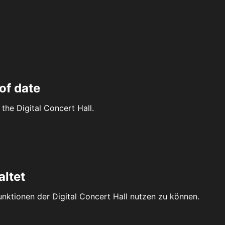
of date
the Digital Concert Hall.
altet
Funktionen der Digital Concert Hall nutzen zu können.