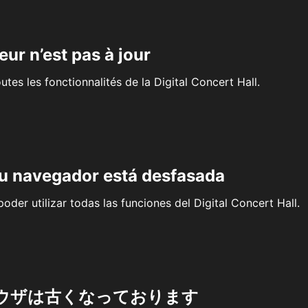
eur n’est pas à jour
outes les fonctionnalités de la Digital Concert Hall.
su navegador está desfasada
oder utilizar todas las funciones del Digital Concert Hall.
ウザは古くなっております