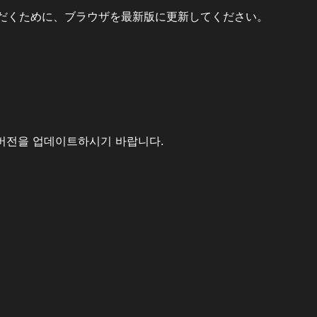
だくために、ブラウザを最新版に更新してください。
버전을 업데이트하시기 바랍니다.