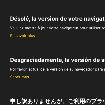
Désolé, la version de votre navigat
Veuillez mettre à jour votre navigateur pour utiliser t
En savoir plus
Desgraciadamente, la versión de 
Por favor, actualice la versión de su navegador para p
Saber más
申し訳ありませんが、ご利用のブラ