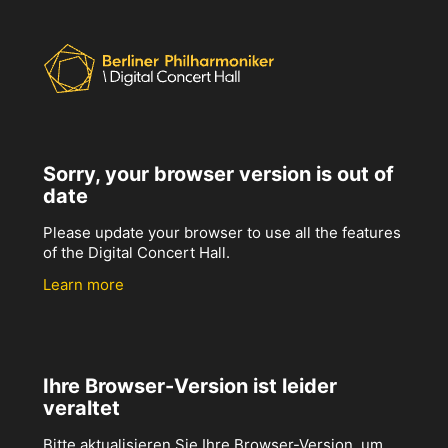
Sorry, your browser version is out of
date
Please update your browser to use all the features
of the Digital Concert Hall.
Learn more
Ihre Browser-Version ist leider
veraltet
Bitte aktualisieren Sie Ihre Browser-Version, um