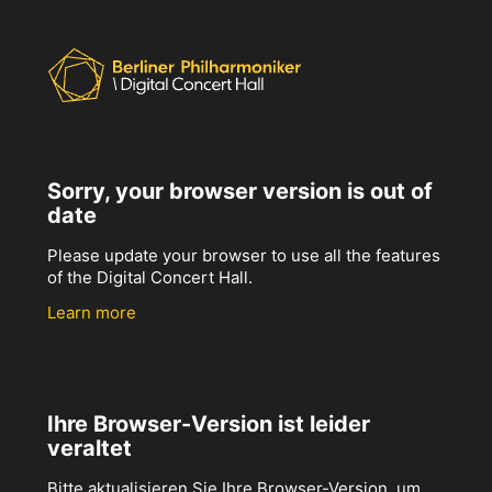
Sorry, your browser version is out of
date
Please update your browser to use all the features
of the Digital Concert Hall.
Learn more
Ihre Browser-Version ist leider
veraltet
Bitte aktualisieren Sie Ihre Browser-Version, um