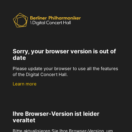
Sorry, your browser version is out of
date
Please update your browser to use all the features
of the Digital Concert Hall.
Learn more
Ihre Browser-Version ist leider
veraltet
Bitte aktualisieren Sie Ihre Browser-Version, um