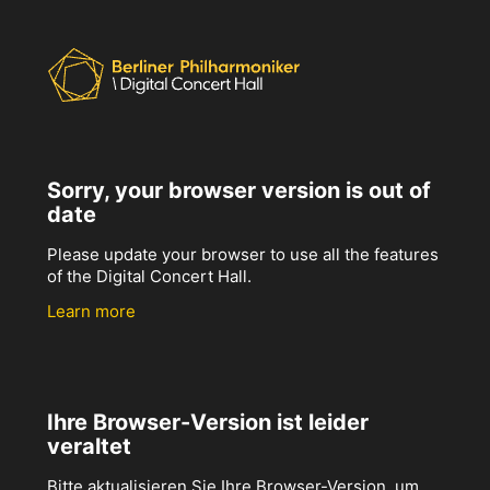
Sorry, your browser version is out of
date
Please update your browser to use all the features
of the Digital Concert Hall.
Learn more
Ihre Browser-Version ist leider
veraltet
Bitte aktualisieren Sie Ihre Browser-Version, um