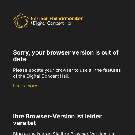
Sorry, your browser version is out of
date
Please update your browser to use all the features
of the Digital Concert Hall.
Learn more
Ihre Browser-Version ist leider
veraltet
Bitte aktualisieren Sie Ihre Browser-Version, um