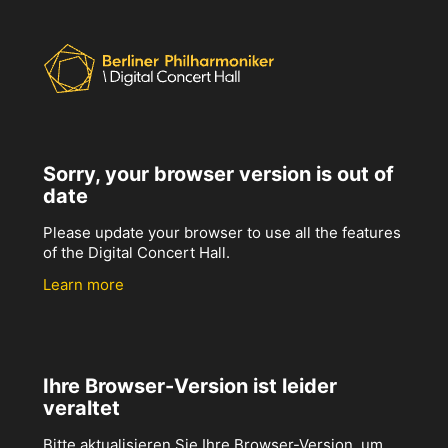
Sorry, your browser version is out of
date
Please update your browser to use all the features
of the Digital Concert Hall.
Learn more
Ihre Browser-Version ist leider
veraltet
Bitte aktualisieren Sie Ihre Browser-Version, um