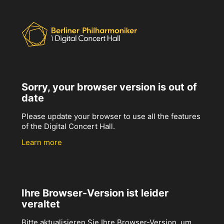
Sorry, your browser version is out of
date
Please update your browser to use all the features
of the Digital Concert Hall.
Learn more
Ihre Browser-Version ist leider
veraltet
Bitte aktualisieren Sie Ihre Browser-Version, um