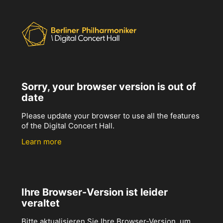
Sorry, your browser version is out of
date
Please update your browser to use all the features
of the Digital Concert Hall.
Learn more
Ihre Browser-Version ist leider
veraltet
Bitte aktualisieren Sie Ihre Browser-Version, um