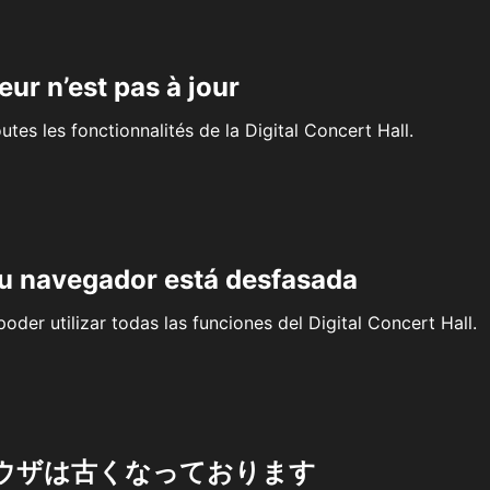
eur n’est pas à jour
outes les fonctionnalités de la Digital Concert Hall.
su navegador está desfasada
oder utilizar todas las funciones del Digital Concert Hall.
ウザは古くなっております