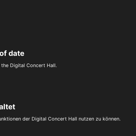
of date
the Digital Concert Hall.
altet
Funktionen der Digital Concert Hall nutzen zu können.