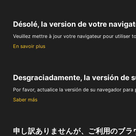
Désolé, la version de votre navigat
Veuillez mettre à jour votre navigateur pour utiliser t
En savoir plus
Desgraciadamente, la versión de 
Por favor, actualice la versión de su navegador para p
Saber más
申し訳ありませんが、ご利用のブラ