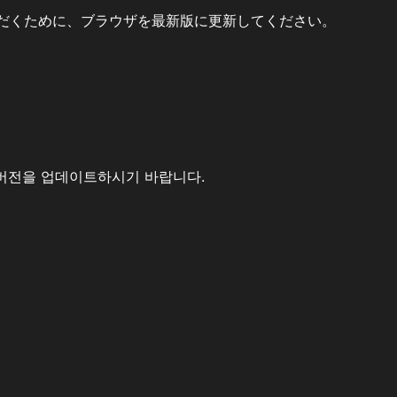
だくために、ブラウザを最新版に更新してください。
버전을 업데이트하시기 바랍니다.