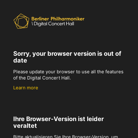
Sorry, your browser version is out of
date
Please update your browser to use all the features
of the Digital Concert Hall.
Learn more
Ihre Browser-Version ist leider
veraltet
Bitte aktualisieren Sie Ihre Browser-Version, um