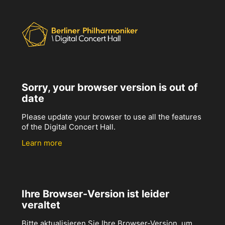
Sorry, your browser version is out of
date
Please update your browser to use all the features
of the Digital Concert Hall.
Learn more
Ihre Browser-Version ist leider
veraltet
Bitte aktualisieren Sie Ihre Browser-Version, um