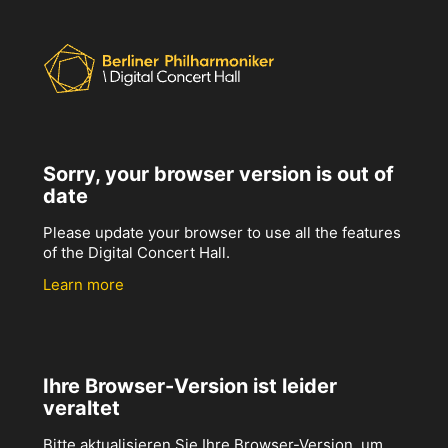
Sorry, your browser version is out of
date
Please update your browser to use all the features
of the Digital Concert Hall.
Learn more
Ihre Browser-Version ist leider
veraltet
Bitte aktualisieren Sie Ihre Browser-Version, um