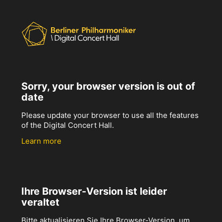
Sorry, your browser version is out of
date
Please update your browser to use all the features
of the Digital Concert Hall.
Learn more
Ihre Browser-Version ist leider
veraltet
Bitte aktualisieren Sie Ihre Browser-Version, um