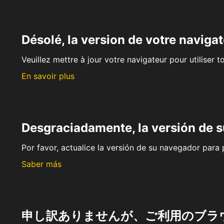
Désolé, la version de votre navigat
Veuillez mettre à jour votre navigateur pour utiliser t
En savoir plus
Desgraciadamente, la versión de 
Por favor, actualice la versión de su navegador para p
Saber más
申し訳ありませんが、ご利用のブラ