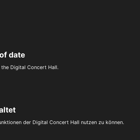
of date
the Digital Concert Hall.
altet
Funktionen der Digital Concert Hall nutzen zu können.