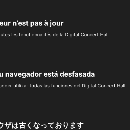
eur n’est pas à jour
outes les fonctionnalités de la Digital Concert Hall.
su navegador está desfasada
oder utilizar todas las funciones del Digital Concert Hall.
ウザは古くなっております