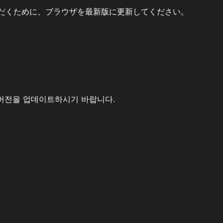
だくために、ブラウザを最新版に更新してください。
버전을 업데이트하시기 바랍니다.