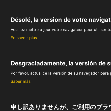
Désolé, la version de votre navigat
Veuillez mettre à jour votre navigateur pour utiliser t
En savoir plus
Desgraciadamente, la versión de 
Por favor, actualice la versión de su navegador para p
Saber más
申し訳ありませんが、ご利用のブラ