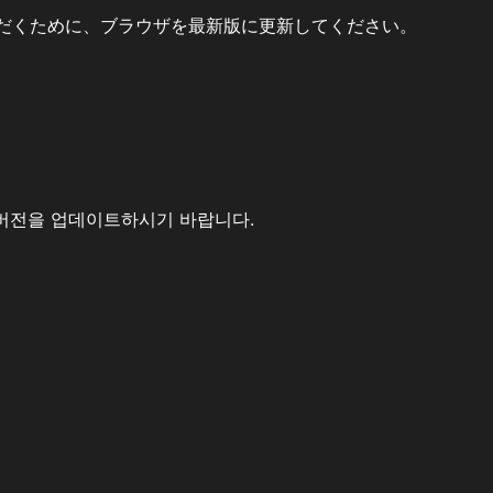
だくために、ブラウザを最新版に更新してください。
버전을 업데이트하시기 바랍니다.