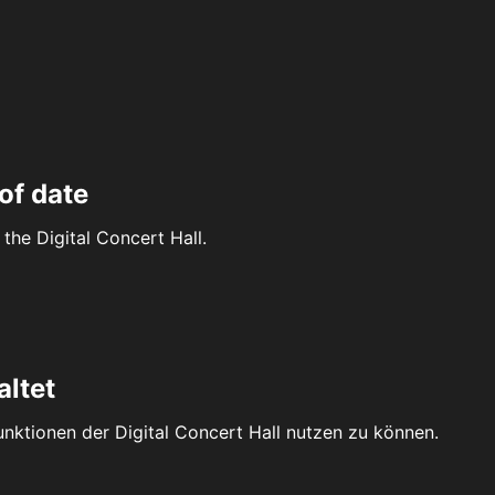
of date
the Digital Concert Hall.
altet
Funktionen der Digital Concert Hall nutzen zu können.