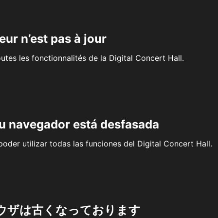
eur n’est pas à jour
outes les fonctionnalités de la Digital Concert Hall.
su navegador está desfasada
oder utilizar todas las funciones del Digital Concert Hall.
ウザは古くなっております