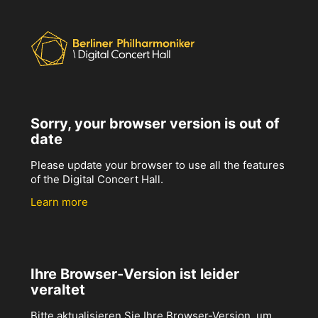
Sorry, your browser version is out of
date
Please update your browser to use all the features
of the Digital Concert Hall.
Learn more
Ihre Browser-Version ist leider
veraltet
Bitte aktualisieren Sie Ihre Browser-Version, um