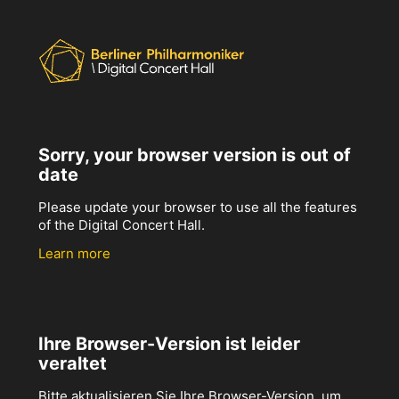
Sorry, your browser version is out of
date
Please update your browser to use all the features
of the Digital Concert Hall.
Learn more
Ihre Browser-Version ist leider
veraltet
Bitte aktualisieren Sie Ihre Browser-Version, um