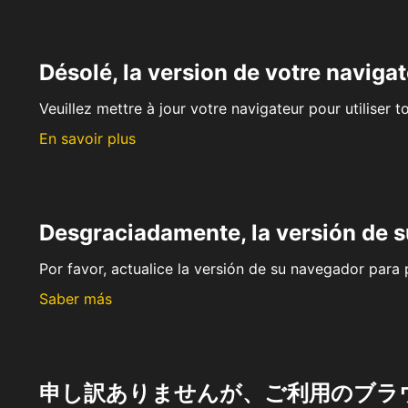
Désolé, la version de votre navigat
Veuillez mettre à jour votre navigateur pour utiliser t
En savoir plus
Desgraciadamente, la versión de 
Por favor, actualice la versión de su navegador para p
Saber más
申し訳ありませんが、ご利用のブラ