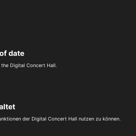
of date
the Digital Concert Hall.
altet
Funktionen der Digital Concert Hall nutzen zu können.