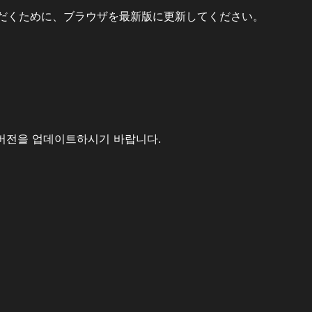
だくために、ブラウザを最新版に更新してください。
버전을 업데이트하시기 바랍니다.