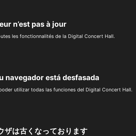
eur n’est pas à jour
outes les fonctionnalités de la Digital Concert Hall.
su navegador está desfasada
oder utilizar todas las funciones del Digital Concert Hall.
ウザは古くなっております