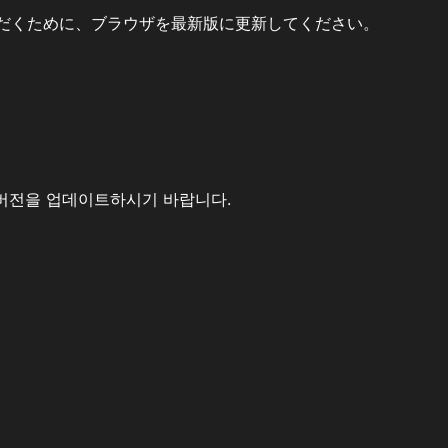
だくために、ブラウザを最新版に更新してください。
버전을 업데이트하시기 바랍니다.