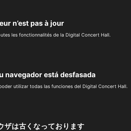
eur n’est pas à jour
outes les fonctionnalités de la Digital Concert Hall.
su navegador está desfasada
oder utilizar todas las funciones del Digital Concert Hall.
ウザは古くなっております