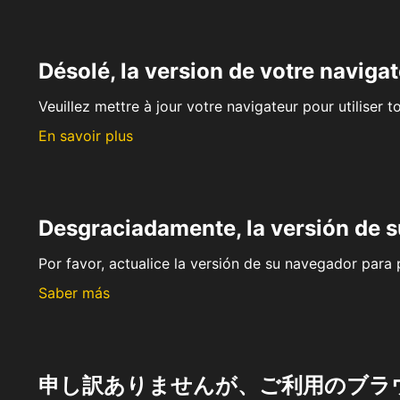
Désolé, la version de votre navigat
Veuillez mettre à jour votre navigateur pour utiliser t
En savoir plus
Desgraciadamente, la versión de 
Por favor, actualice la versión de su navegador para p
Saber más
申し訳ありませんが、ご利用のブラ