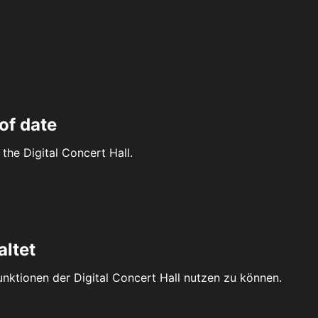
of date
the Digital Concert Hall.
altet
Funktionen der Digital Concert Hall nutzen zu können.