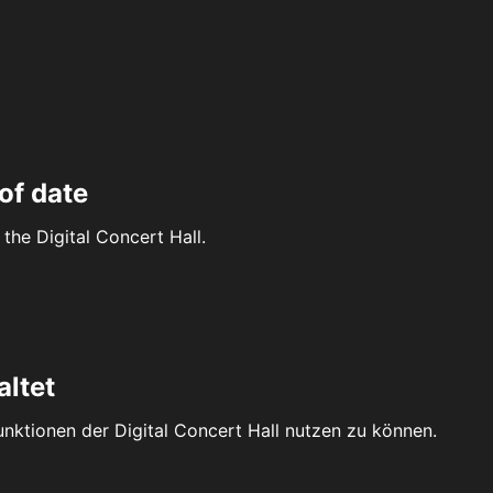
of date
the Digital Concert Hall.
altet
Funktionen der Digital Concert Hall nutzen zu können.