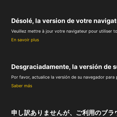
Désolé, la version de votre navigat
Veuillez mettre à jour votre navigateur pour utiliser t
En savoir plus
Desgraciadamente, la versión de 
Por favor, actualice la versión de su navegador para p
Saber más
申し訳ありませんが、ご利用のブラ