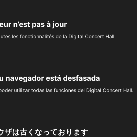
eur n’est pas à jour
outes les fonctionnalités de la Digital Concert Hall.
su navegador está desfasada
oder utilizar todas las funciones del Digital Concert Hall.
ウザは古くなっております