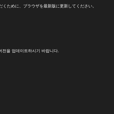
だくために、ブラウザを最新版に更新してください。
버전을 업데이트하시기 바랍니다.