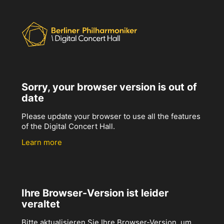
Sorry, your browser version is out of
date
Please update your browser to use all the features
of the Digital Concert Hall.
Learn more
Ihre Browser-Version ist leider
veraltet
Bitte aktualisieren Sie Ihre Browser-Version, um